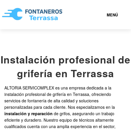
MENÚ
TERRASSA
Instalación profesional de
936 94 20 91
grifería en Terrassa
FONTANEROS TERRASSA BARATOS
ALTORIA SERVICOMPLEX es una empresa dedicada a la
SERVICIOS
instalación profesional de grifería en Terrassa, ofreciendo
servicios de fontanería de alta calidad y soluciones
personalizadas para cada cliente. Nos especializamos en la
CONTACTAR
instalación y reparación
de grifos, asegurando un trabajo
eficiente y duradero. Nuestro equipo de técnicos altamente
cualificados cuenta con una amplia experiencia en el sector,