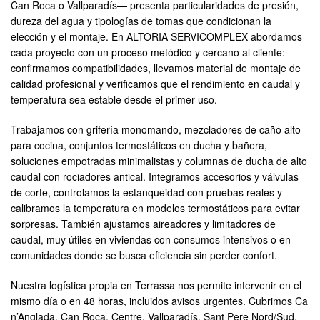
Can Roca o Vallparadís— presenta particularidades de presión,
dureza del agua y tipologías de tomas que condicionan la
elección y el montaje. En ALTORIA SERVICOMPLEX abordamos
cada proyecto con un proceso metódico y cercano al cliente:
confirmamos compatibilidades, llevamos material de montaje de
calidad profesional y verificamos que el rendimiento en caudal y
temperatura sea estable desde el primer uso.
Trabajamos con grifería monomando, mezcladores de caño alto
para cocina, conjuntos termostáticos en ducha y bañera,
soluciones empotradas minimalistas y columnas de ducha de alto
caudal con rociadores antical. Integramos accesorios y válvulas
de corte, controlamos la estanqueidad con pruebas reales y
calibramos la temperatura en modelos termostáticos para evitar
sorpresas. También ajustamos aireadores y limitadores de
caudal, muy útiles en viviendas con consumos intensivos o en
comunidades donde se busca eficiencia sin perder confort.
Nuestra logística propia en Terrassa nos permite intervenir en el
mismo día o en 48 horas, incluidos avisos urgentes. Cubrimos Ca
n’Anglada, Can Roca, Centre, Vallparadís, Sant Pere Nord/Sud,