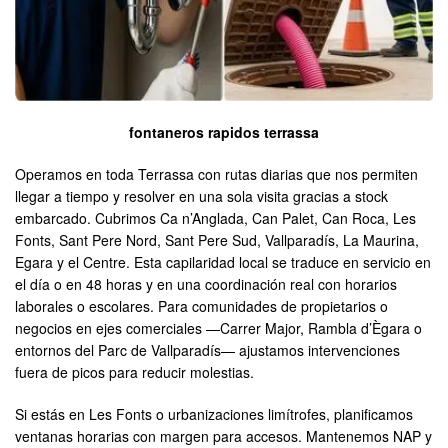
fontaneros rapidos terrassa
Operamos en toda Terrassa con rutas diarias que nos permiten
llegar a tiempo y resolver en una sola visita gracias a stock
embarcado. Cubrimos Ca n’Anglada, Can Palet, Can Roca, Les
Fonts, Sant Pere Nord, Sant Pere Sud, Vallparadís, La Maurina,
Egara y el Centre. Esta capilaridad local se traduce en servicio en
el día o en 48 horas y en una coordinación real con horarios
laborales o escolares. Para comunidades de propietarios o
negocios en ejes comerciales —Carrer Major, Rambla d’Ègara o
entornos del Parc de Vallparadís— ajustamos intervenciones
fuera de picos para reducir molestias.
Si estás en Les Fonts o urbanizaciones limítrofes, planificamos
ventanas horarias con margen para accesos. Mantenemos NAP y