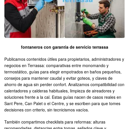
fontaneros con garantia de servicio terrassa
Publicamos contenidos útiles para propietarios, administradores y
negocios en Terrassa: comparativas entre monomando y
termostático, guías para elegir empotrados en baños pequeños,
consejos para mantener caudal y evitar goteos, y claves de
ahorro de agua sin perder confort. Analizamos compatibilidad con
calentadores y calderas habituales, limpieza de aireadores y
soluciones frente a la cal. Estas guías nacen de casos reales en
Sant Pere, Can Palet o el Centre, y se escriben para que tomes
decisiones con criterio, sin tecnicismos vacíos.
También compartimos checklists para reformas: alturas
recomendadas, distancias entre tomas, sellados clave y