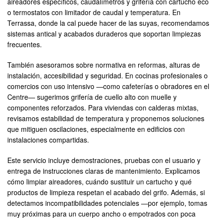
aireadores específicos, caudalímetros y grifería con cartucho eco
o termostatos con limitador de caudal y temperatura. En
Terrassa, donde la cal puede hacer de las suyas, recomendamos
sistemas antical y acabados duraderos que soportan limpiezas
frecuentes.
También asesoramos sobre normativa en reformas, alturas de
instalación, accesibilidad y seguridad. En cocinas profesionales o
comercios con uso intensivo —como cafeterías o obradores en el
Centre— sugerimos grifería de cuello alto con muelle y
componentes reforzados. Para viviendas con calderas mixtas,
revisamos estabilidad de temperatura y proponemos soluciones
que mitiguen oscilaciones, especialmente en edificios con
instalaciones compartidas.
Este servicio incluye demostraciones, pruebas con el usuario y
entrega de instrucciones claras de mantenimiento. Explicamos
cómo limpiar aireadores, cuándo sustituir un cartucho y qué
productos de limpieza respetan el acabado del grifo. Además, si
detectamos incompatibilidades potenciales —por ejemplo, tomas
muy próximas para un cuerpo ancho o empotrados con poca