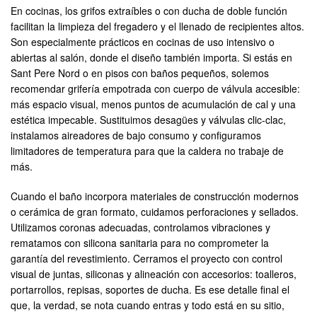
En cocinas, los grifos extraíbles o con ducha de doble función
facilitan la limpieza del fregadero y el llenado de recipientes altos.
Son especialmente prácticos en cocinas de uso intensivo o
abiertas al salón, donde el diseño también importa. Si estás en
Sant Pere Nord o en pisos con baños pequeños, solemos
recomendar grifería empotrada con cuerpo de válvula accesible:
más espacio visual, menos puntos de acumulación de cal y una
estética impecable. Sustituimos desagües y válvulas clic-clac,
instalamos aireadores de bajo consumo y configuramos
limitadores de temperatura para que la caldera no trabaje de
más.
Cuando el baño incorpora materiales de construcción modernos
o cerámica de gran formato, cuidamos perforaciones y sellados.
Utilizamos coronas adecuadas, controlamos vibraciones y
rematamos con silicona sanitaria para no comprometer la
garantía del revestimiento. Cerramos el proyecto con control
visual de juntas, siliconas y alineación con accesorios: toalleros,
portarrollos, repisas, soportes de ducha. Es ese detalle final el
que, la verdad, se nota cuando entras y todo está en su sitio,