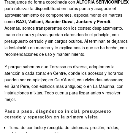
Trabajamos de forma coordinada con
ALTORIA SERVICOMPLEX
para reforzar la disponibilidad en horas punta y asegurar el
aprovisionamiento de componentes, especialmente en marcas
como
BAXI, Vaillant, Saunier Duval, Junkers y Ferroli
.
Además, somos transparentes con los costes: desplazamiento,
mano de obra y piezas quedan claros desde el principio, con
presupuesto cerrado y sin cargos ocultos. Al terminar, te dejamos
la instalación en marcha y te explicamos lo que se ha hecho, con
recomendaciones de uso y mantenimiento.
Y porque sabemos que Terrassa es diversa, adaptamos la
atención a cada zona: en Centre, donde los accesos y horarios
pueden ser complejos; en Ca n’Aurell, con viviendas adosadas;
en Sant Pere, con edificios más antiguos; o en La Maurina, con
instalaciones mixtas. Todo cuenta para llegar antes y resolver
mejor.
Paso a paso: diagnóstico inicial, presupuesto
cerrado y reparación en la primera visita
Toma de contacto y recogida de síntomas: presión, ruidos,