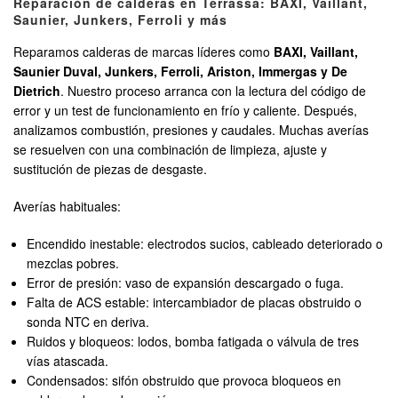
Reparación de calderas en Terrassa: BAXI, Vaillant,
Saunier, Junkers, Ferroli y más
Reparamos calderas de marcas líderes como
BAXI, Vaillant,
Saunier Duval, Junkers, Ferroli, Ariston, Immergas y De
Dietrich
. Nuestro proceso arranca con la lectura del código de
error y un test de funcionamiento en frío y caliente. Después,
analizamos combustión, presiones y caudales. Muchas averías
se resuelven con una combinación de limpieza, ajuste y
sustitución de piezas de desgaste.
Averías habituales:
Encendido inestable: electrodos sucios, cableado deteriorado o
mezclas pobres.
Error de presión: vaso de expansión descargado o fuga.
Falta de ACS estable: intercambiador de placas obstruido o
sonda NTC en deriva.
Ruidos y bloqueos: lodos, bomba fatigada o válvula de tres
vías atascada.
Condensados: sifón obstruido que provoca bloqueos en