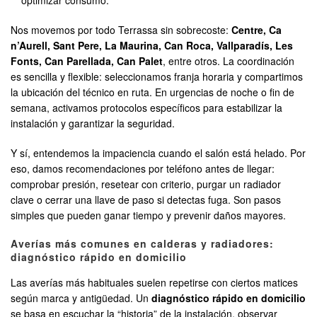
optimizar consumo.
Nos movemos por todo Terrassa sin sobrecoste:
Centre, Ca
n’Aurell, Sant Pere, La Maurina, Can Roca, Vallparadís, Les
Fonts, Can Parellada, Can Palet
, entre otros. La coordinación
es sencilla y flexible: seleccionamos franja horaria y compartimos
la ubicación del técnico en ruta. En urgencias de noche o fin de
semana, activamos protocolos específicos para estabilizar la
instalación y garantizar la seguridad.
Y sí, entendemos la impaciencia cuando el salón está helado. Por
eso, damos recomendaciones por teléfono antes de llegar:
comprobar presión, resetear con criterio, purgar un radiador
clave o cerrar una llave de paso si detectas fuga. Son pasos
simples que pueden ganar tiempo y prevenir daños mayores.
Averías más comunes en calderas y radiadores:
diagnóstico rápido en domicilio
Las averías más habituales suelen repetirse con ciertos matices
según marca y antigüedad. Un
diagnóstico rápido en domicilio
se basa en escuchar la “historia” de la instalación, observar