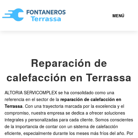
MENÚ
TERRASSA
Reparación de
936 94 20 91
calefacción en Terrassa
FONTANEROS TERRASSA BARATOS
ALTORIA SERVICOMPLEX se ha consolidado como una
SERVICIOS
referencia en el sector de la
reparación de calefacción en
Terrassa
. Con una trayectoria marcada por la excelencia y el
compromiso, nuestra empresa se dedica a ofrecer soluciones
CONTACTAR
integrales y personalizadas para cada cliente. Somos conscientes
de la importancia de contar con un sistema de calefacción
eficiente, especialmente durante los meses más fríos del año. Por