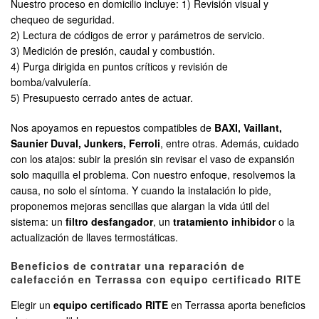
Nuestro proceso en domicilio incluye: 1) Revisión visual y
chequeo de seguridad.
2) Lectura de códigos de error y parámetros de servicio.
3) Medición de presión, caudal y combustión.
4) Purga dirigida en puntos críticos y revisión de
bomba/valvulería.
5) Presupuesto cerrado antes de actuar.
Nos apoyamos en repuestos compatibles de
BAXI, Vaillant,
Saunier Duval, Junkers, Ferroli
, entre otras. Además, cuidado
con los atajos: subir la presión sin revisar el vaso de expansión
solo maquilla el problema. Con nuestro enfoque, resolvemos la
causa, no solo el síntoma. Y cuando la instalación lo pide,
proponemos mejoras sencillas que alargan la vida útil del
sistema: un
filtro desfangador
, un
tratamiento inhibidor
o la
actualización de llaves termostáticas.
Beneficios de contratar una reparación de
calefacción en Terrassa con equipo certificado RITE
Elegir un
equipo certificado RITE
en Terrassa aporta beneficios