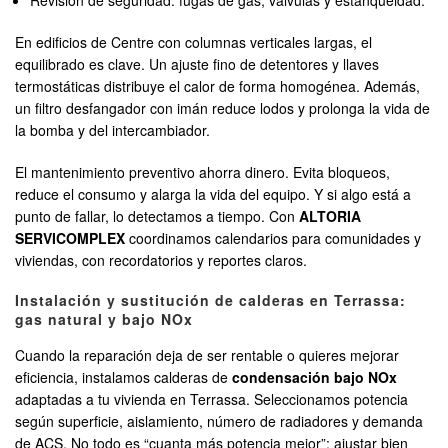
Revisión de seguridad: fugas de gas, válvulas y estanqueidad.
En edificios de Centre con columnas verticales largas, el
equilibrado es clave. Un ajuste fino de detentores y llaves
termostáticas distribuye el calor de forma homogénea. Además,
un filtro desfangador con imán reduce lodos y prolonga la vida de
la bomba y del intercambiador.
El mantenimiento preventivo ahorra dinero. Evita bloqueos,
reduce el consumo y alarga la vida del equipo. Y si algo está a
punto de fallar, lo detectamos a tiempo. Con
ALTORIA
SERVICOMPLEX
coordinamos calendarios para comunidades y
viviendas, con recordatorios y reportes claros.
Instalación y sustitución de calderas en Terrassa:
gas natural y bajo NOx
Cuando la reparación deja de ser rentable o quieres mejorar
eficiencia, instalamos calderas de
condensación bajo NOx
adaptadas a tu vivienda en Terrassa. Seleccionamos potencia
según superficie, aislamiento, número de radiadores y demanda
de ACS. No todo es “cuanta más potencia mejor”: ajustar bien