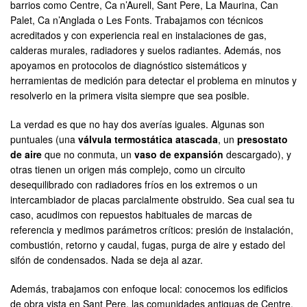
barrios como Centre, Ca n’Aurell, Sant Pere, La Maurina, Can
Palet, Ca n’Anglada o Les Fonts. Trabajamos con técnicos
acreditados y con experiencia real en instalaciones de gas,
calderas murales, radiadores y suelos radiantes. Además, nos
apoyamos en protocolos de diagnóstico sistemáticos y
herramientas de medición para detectar el problema en minutos y
resolverlo en la primera visita siempre que sea posible.
La verdad es que no hay dos averías iguales. Algunas son
puntuales (una
válvula termostática atascada
, un
presostato
de aire
que no conmuta, un
vaso de expansión
descargado), y
otras tienen un origen más complejo, como un circuito
desequilibrado con radiadores fríos en los extremos o un
intercambiador de placas parcialmente obstruido. Sea cual sea tu
caso, acudimos con repuestos habituales de marcas de
referencia y medimos parámetros críticos: presión de instalación,
combustión, retorno y caudal, fugas, purga de aire y estado del
sifón de condensados. Nada se deja al azar.
Además, trabajamos con enfoque local: conocemos los edificios
de obra vista en Sant Pere, las comunidades antiguas de Centre,