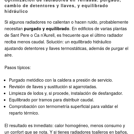
cambio de detentores y llaves, y equilibrado
hidráulico
Si algunos radiadores no calientan o hacen ruido, probablemente
necesitan
purgado y equilibrado
. En edificios de varias plantas
de Sant Pere o Ca n’Aurell, es frecuente que el último radiador
reciba menos caudal. Solución: un equilibrado hidráulico
ajustando detentores y llaves termostáticas, además de purgar el
aire.
Pasos típicos:
Purgado metódico con la caldera a presión de servicio.
Revisión de llaves y sustitución si agarrotadas.
Limpieza de lodos y, si procede, instalación de desfangador.
Equilibrado por tramos para distribuir caudal.
Comprobación con termometría superficial para validar el
reparto térmico.
El resultado es inmediato: calor homogéneo, menos consumo y
un confort que se nota. Y si tienes radiadores toalleros en baños,