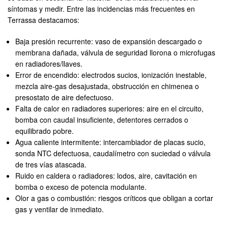
síntomas y medir. Entre las incidencias más frecuentes en
Terrassa destacamos:
Baja presión recurrente: vaso de expansión descargado o
membrana dañada, válvula de seguridad llorona o microfugas
en radiadores/llaves.
Error de encendido: electrodos sucios, ionización inestable,
mezcla aire-gas desajustada, obstrucción en chimenea o
presostato de aire defectuoso.
Falta de calor en radiadores superiores: aire en el circuito,
bomba con caudal insuficiente, detentores cerrados o
equilibrado pobre.
Agua caliente intermitente: intercambiador de placas sucio,
sonda NTC defectuosa, caudalímetro con suciedad o válvula
de tres vías atascada.
Ruido en caldera o radiadores: lodos, aire, cavitación en
bomba o exceso de potencia modulante.
Olor a gas o combustión: riesgos críticos que obligan a cortar
gas y ventilar de inmediato.