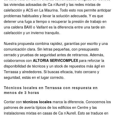
las viviendas adosadas de Ca n’Aurell y las redes mixtas de
calefacción y ACS en La Maurina. Todo esto nos permite anticipar
problemas habituales y llevar la solución adecuada. Y es que
detener una fuga a tiempo o recuperar la presión de trabajo en
una caldera BAXI o Vaillant es la diferencia entre una tarde sin
calefacción y un invierno tranquilo.
Nuestra propuesta combina rapidez, garantías por escrito y una
comunicación clara. Sin letras pequeñas, con presupuesto
cerrado y pruebas de seguridad antes de retirarnos. Además,
colaboramos con
ALTORIA SERVICOMPLEX
para reforzar la
disponibilidad de técnicos y un stock de repuestos más ágil en
Terrassa y alrededores. Si buscas eficacia, trato cercano y
seguridad, estás en el lugar correcto.
Técnicos locales en Terrassa con respuesta en
menos de 3 horas
Contar con
técnicos locales
marca la diferencia. Conocemos los
patrones de avería típicos de los edificios en Centre y las
instalaciones mixtas en casas de Ca n’Aurell. Esto se traduce en