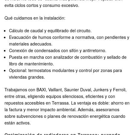
evita ciclos cortos y consumo excesivo.
Qué cuidamos en la instalación:
Cálculo de caudal y equilibrado del circuito.
Evacuación de humos conforme a normativa, con pendientes y
materiales adecuados.
Conexión de condensados con sifón y antirretorno.
Puesta en marcha con analizador de combustión y sellado de
libro de mantenimiento.
Opcional: termostatos modulantes y control por zonas para
viviendas grandes.
Trabajamos con BAXI, Vaillant, Saunier Duval, Junkers y Ferroli,
entre otras, eligiendo equipos silenciosos, eficientes y con
repuestos accesibles en Terrassa. La ventaja es doble: ahorro en
la factura y menor impacto ambiental. Además, asesoramos
sobre subvenciones o planes de renovación energética cuando
están activos.
Optimización de radiadores en Terrassa: purgado,