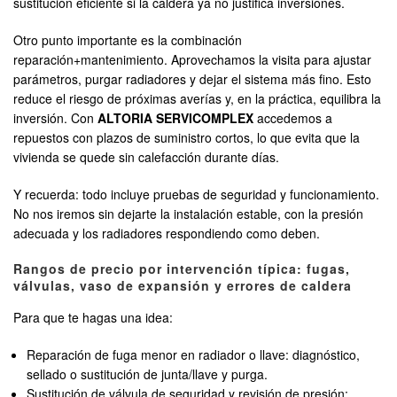
sustitución eficiente si la caldera ya no justifica inversiones.
Otro punto importante es la combinación
reparación+mantenimiento. Aprovechamos la visita para ajustar
parámetros, purgar radiadores y dejar el sistema más fino. Esto
reduce el riesgo de próximas averías y, en la práctica, equilibra la
inversión. Con
ALTORIA SERVICOMPLEX
accedemos a
repuestos con plazos de suministro cortos, lo que evita que la
vivienda se quede sin calefacción durante días.
Y recuerda: todo incluye pruebas de seguridad y funcionamiento.
No nos iremos sin dejarte la instalación estable, con la presión
adecuada y los radiadores respondiendo como deben.
Rangos de precio por intervención típica: fugas,
válvulas, vaso de expansión y errores de caldera
Para que te hagas una idea:
Reparación de fuga menor en radiador o llave: diagnóstico,
sellado o sustitución de junta/llave y purga.
Sustitución de válvula de seguridad y revisión de presión: