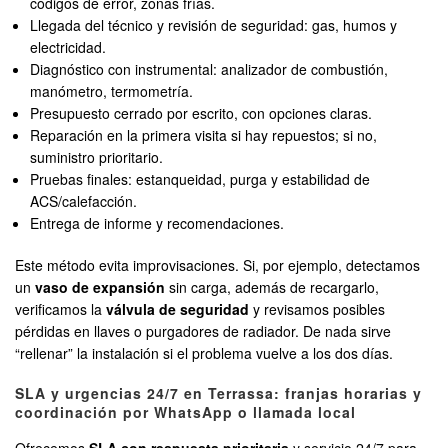
códigos de error, zonas frías.
Llegada del técnico y revisión de seguridad: gas, humos y
electricidad.
Diagnóstico con instrumental: analizador de combustión,
manómetro, termometría.
Presupuesto cerrado por escrito, con opciones claras.
Reparación en la primera visita si hay repuestos; si no,
suministro prioritario.
Pruebas finales: estanqueidad, purga y estabilidad de
ACS/calefacción.
Entrega de informe y recomendaciones.
Este método evita improvisaciones. Si, por ejemplo, detectamos
un
vaso de expansión
sin carga, además de recargarlo,
verificamos la
válvula de seguridad
y revisamos posibles
pérdidas en llaves o purgadores de radiador. De nada sirve
“rellenar” la instalación si el problema vuelve a los dos días.
SLA y urgencias 24/7 en Terrassa: franjas horarias y
coordinación por WhatsApp o llamada local