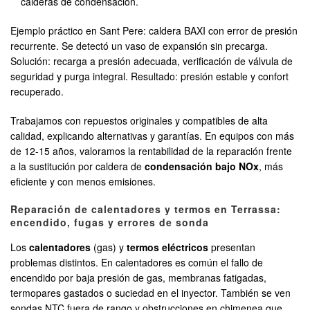
calderas de condensación.
Ejemplo práctico en Sant Pere: caldera BAXI con error de presión
recurrente. Se detectó un vaso de expansión sin precarga.
Solución: recarga a presión adecuada, verificación de válvula de
seguridad y purga integral. Resultado: presión estable y confort
recuperado.
Trabajamos con repuestos originales y compatibles de alta
calidad, explicando alternativas y garantías. En equipos con más
de 12-15 años, valoramos la rentabilidad de la reparación frente
a la sustitución por caldera de
condensación bajo NOx
, más
eficiente y con menos emisiones.
Reparación de calentadores y termos en Terrassa:
encendido, fugas y errores de sonda
Los
calentadores
(gas) y
termos eléctricos
presentan
problemas distintos. En calentadores es común el fallo de
encendido por baja presión de gas, membranas fatigadas,
termopares gastados o suciedad en el inyector. También se ven
sondas NTC fuera de rango y obstrucciones en chimenea que