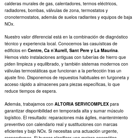
calderas murales de gas, calentadores, termos eléctricos,
radiadores, bombas, válvulas de zona, termostatos y
cronotermostatos, además de suelos radiantes y equipos de baja
NOx.
Nuestro valor diferencial está en la combinación de diagnóstico
técnico y experiencia local. Conocemos las casuísticas de
edificios en
Centre, Ca n’Aurell, Sant Pere y La Maurina
.
Hemos visto instalaciones antiguas con tuberías de hierro que
piden limpieza y equilibrado, y también sistemas modernos con
válvulas termostáticas que funcionan a la perfección tras un
ajuste fino. Disponemos de repuestos habituales en furgoneta y
acceso rápido a almacenes para piezas específicas, lo que
reduce tiempos de espera.
Además, trabajamos con
ALTORIA SERVICOMPLEX
para
garantizar disponibilidad en temporada alta y sumar músculo
logístico. El resultado: reparaciones más ágiles, mantenimiento
preventivo con calendario real y sustituciones con marcas
eficientes y bajo NOx. Si necesitas una actuación urgente,
respondemos. Si buscas planificar una mejora energética,